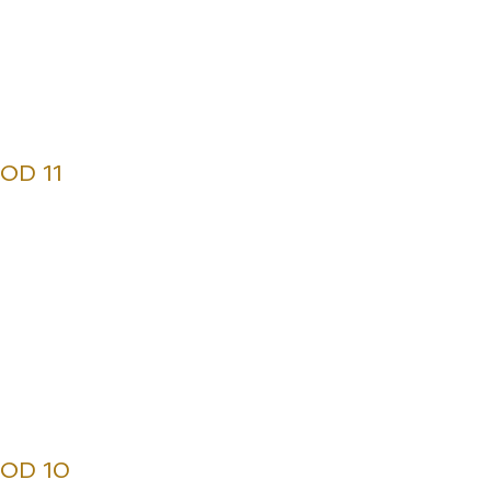
OD 11
SOD 10