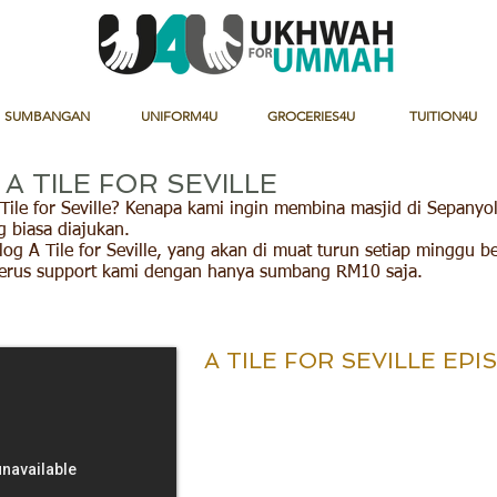
SUMBANGAN
UNIFORM4U
GROCERIES4U
TUITION4U
A TILE FOR SEVILLE
ile for Seville? Kenapa kami ingin membina masjid di Sepanyo
g biasa diajukan.
log A Tile for Seville, yang akan di muat turun setiap minggu 
 terus support kami dengan hanya sumbang RM10 saja.
A TILE FOR SEVILLE EPI