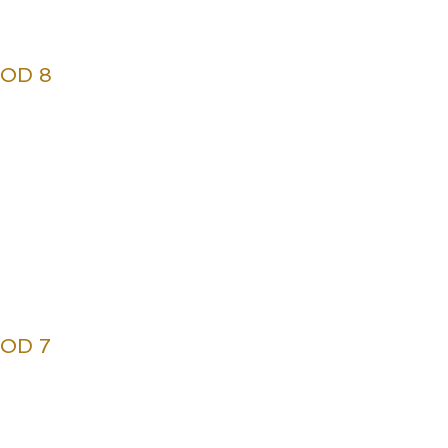
SOD 8
SOD 7