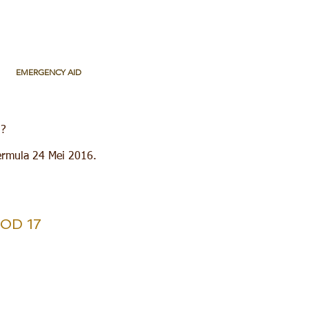
EMERGENCY AID
l?
bermula 24 Mei 2016.
SOD 17